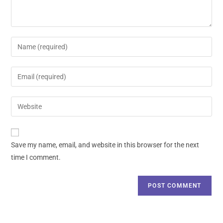
Save my name, email, and website in this browser for the next
time I comment.