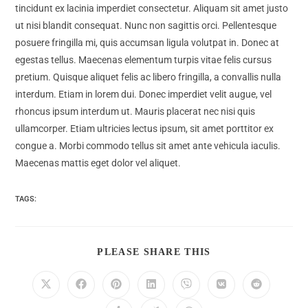
tincidunt ex lacinia imperdiet consectetur. Aliquam sit amet justo
ut nisi blandit consequat. Nunc non sagittis orci. Pellentesque
posuere fringilla mi, quis accumsan ligula volutpat in. Donec at
egestas tellus. Maecenas elementum turpis vitae felis cursus
pretium. Quisque aliquet felis ac libero fringilla, a convallis nulla
interdum. Etiam in lorem dui. Donec imperdiet velit augue, vel
rhoncus ipsum interdum ut. Mauris placerat nec nisi quis
ullamcorper. Etiam ultricies lectus ipsum, sit amet porttitor ex
congue a. Morbi commodo tellus sit amet ante vehicula iaculis.
Maecenas mattis eget dolor vel aliquet.
TAGS:
PLEASE SHARE THIS