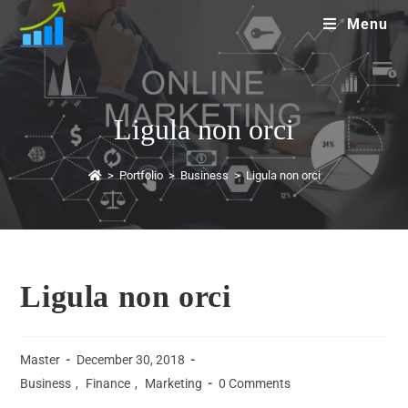
Menu
Ligula non orci
>
Portfolio
>
Business
>
Ligula non orci
Ligula non orci
Master
December 30, 2018
Business
,
Finance
,
Marketing
0 Comments