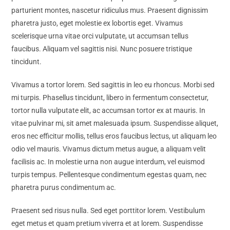
parturient montes, nascetur ridiculus mus. Praesent dignissim
pharetra justo, eget molestie ex lobortis eget. Vivamus
scelerisque urna vitae orci vulputate, ut accumsan tellus
faucibus. Aliquam vel sagittis nisi. Nunc posuere tristique
tincidunt.
Vivamus a tortor lorem. Sed sagittis in leo eu rhoncus. Morbi sed
mi turpis. Phasellus tincidunt, libero in fermentum consectetur,
tortor nulla vulputate elit, ac accumsan tortor ex at mauris. In
vitae pulvinar mi, sit amet malesuada ipsum. Suspendisse aliquet,
eros nec efficitur mollis, tellus eros faucibus lectus, ut aliquam leo
odio vel mauris. Vivamus dictum metus augue, a aliquam velit
facilisis ac. In molestie urna non augue interdum, vel euismod
turpis tempus. Pellentesque condimentum egestas quam, nec
pharetra purus condimentum ac.
Praesent sed risus nulla. Sed eget porttitor lorem. Vestibulum
eget metus et quam pretium viverra et at lorem. Suspendisse