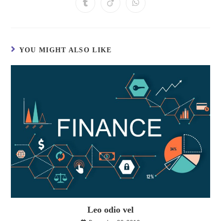
YOU MIGHT ALSO LIKE
Leo odio vel